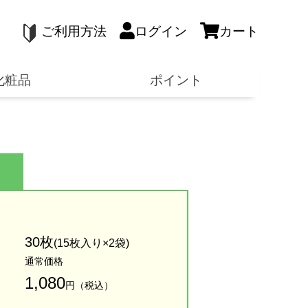
ご利用方法
ログイン
カート
化粧品
ポイント
30枚
(15枚入り×2袋)
通常価格
1,080
円（税込）