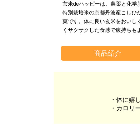
玄米deハッピーは、農薬と化学
特別栽培米の京都丹波産こしひか
菓です。体に良い玄米をおいし
くサクサクした食感で腹持ちも
商品紹介
・体に嬉
・カロリ