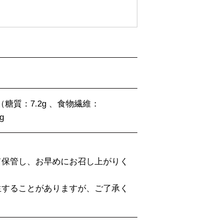
g（糖質：7.2g 、食物繊維：
g
。
て保管し、お早めにお召し上がりく
生することがありますが、ご了承く