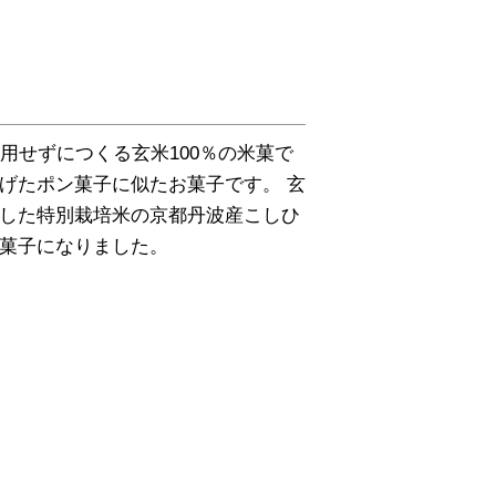
用せずにつくる玄米100％の米菓で
げたポン菓子に似たお菓子です。 玄
した特別栽培米の京都丹波産こしひ
菓子になりました。