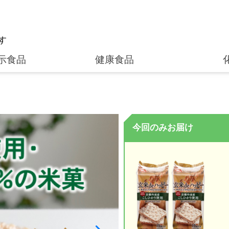
す
示食品
健康食品
今回のみお届け