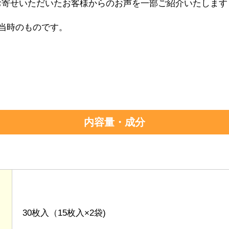
お寄せいただいたお客様からのお声を一部ご紹介いたします
当時のものです。
内容量・成分
30枚入（15枚入×2袋)