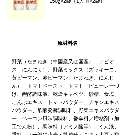
150g×2袋（1人前×2袋）
原材料名
野菜（たまねぎ（中国産又は国産）、アピオ
ス、にんにく）、野菜ミックス（ズッキーニ、
黄ピーマン、赤ピーマン、たまねぎ、にんじ
ん）、トマトペースト、トマト・ピューレーづ
け、醗酵調味液、乾燥キャベツ、砂糖、食塩、
こんぶエキス、トマトパウダー、チキンエキス
パウダー、酢酸発酵調味料、野菜エキスパウダ
ー、ベーコン風味調味料、香辛料／増粘剤（加
工でん粉）、調味料（アミノ酸等）、くん液、
香料、（一部に小麦・乳成分・ごま・大豆・鶏