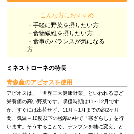
こんな方におすすめ
・手軽に野菜を摂りたい方
・食物繊維を摂りたい方
・食事のバランスが気になる
方
ミネストローネの特長
青森産のアピオスを使用
アピオスは、「世界三大健康野菜」といわれるほど
栄養価の高い野菜です。収穫時期は11～12月です
が、すぐには出荷せず、11月～1月までの約2ヶ月
間、気温－10度以下の極寒の中で「寒ざらし」を行
います。そうすることで、デンプンを糖に変え、ど