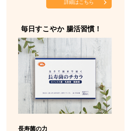
詳細はこちら
毎日すこやか 腸活習慣！
長寿菌の力