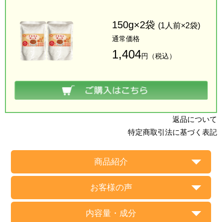
150g×2袋
(1人前×2袋)
通常価格
1,404
円（税込）
返品について
特定商取引法に基づく表記
商品紹介
お客様の声
内容量・成分