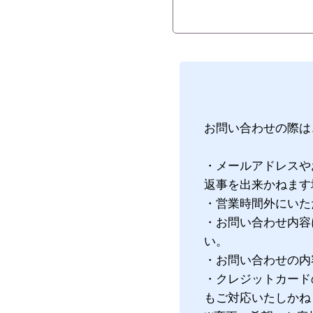
お問い合わせの際は
・メールアドレスや
返事を出来かねます
・営業時間外にいた
・お問い合わせ内容
い。
・お問い合わせの内
・クレジットカード
もご対応いたしかね