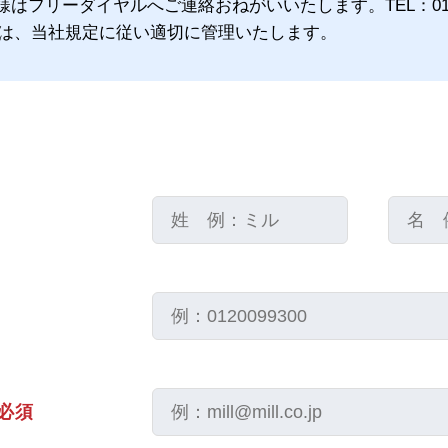
様はフリーダイヤルへご連絡おねがいいたします。TEL：
0
は、当社規定に従い適切に管理いたします。
必須