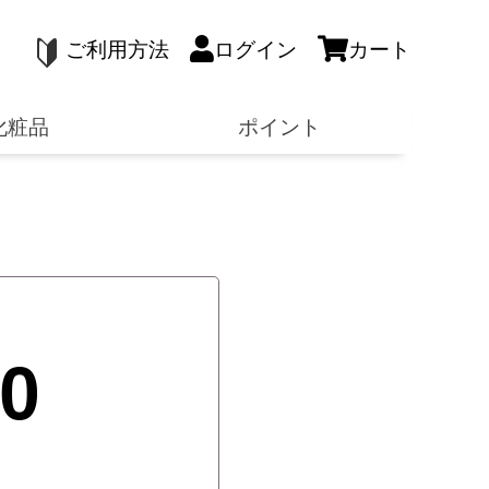
ご利用方法
ログイン
カート
化粧品
ポイント
00