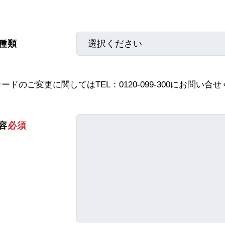
種類
カードのご変更に関しては
TEL：0120-099-300
にお問い合せ
容
必須