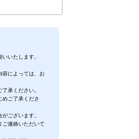
願いいたします。
内容によっては、お
ご了承ください。
じめご了承くださ
合がございます。
りご連絡いただいて