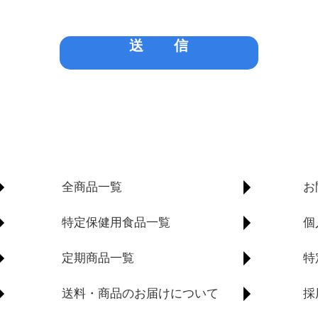
送 信
全商品一覧
お
特定保健用食品一覧
個
定期商品一覧
特
送料・商品のお届けについて
採