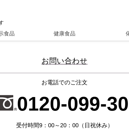
す
示食品
健康食品
お問い合わせ
お電話でのご注文
0120-099-3
受付時間9：00～20：00（日祝休み）